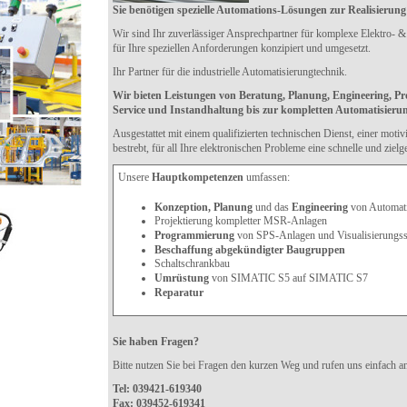
Sie benötigen spezielle Automations-Lösungen zur Realisierung
Wir sind Ihr zuverlässiger Ansprechpartner für komplexe Elektro- &
für Ihre speziellen Anforderungen konzipiert und umgesetzt.
Ihr Partner für die industrielle Automatisierungtechnik.
Wir bieten Leistungen von Beratung, Planung, Engineering, Pr
Service und Instandhaltung bis zur kompletten Automatisieru
Ausgestattet mit einem qualifizierten technischen Dienst, einer moti
bestrebt, für all Ihre elektronischen Probleme eine schnelle und ziel
Unsere
Hauptkompetenzen
umfassen:
Konzeption, Planung
und das
Engineering
von Automat
Projektierung kompletter MSR-Anlagen
Programmierung
von SPS-Anlagen und Visualisierungs
Beschaffung abgekündigter Baugruppen
Schaltschrankbau
Umrüstung
von SIMATIC S5 auf SIMATIC S7
Reparatur
Sie haben Fragen?
Bitte nutzen Sie bei Fragen den kurzen Weg und rufen uns einfach a
Tel: 039421-619340
Fax: 039452-619341