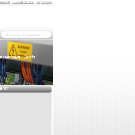
Kontakt
Rückruf Service
Impressum
ungsanlagen - Direkt
ROFI.