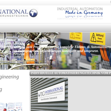
tisierungstechnik vom Profi. Partner für komplexe Elektro- & Automatisier
für Ihre speziellen Anforderungen konzipiert und umgesetzt.
INDIVIDUELLE AUTOMATISIERUNGSTECHNIK VOM P